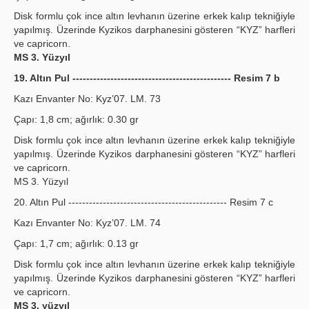
Disk formlu çok ince altın levhanın üzerine erkek kalıp tekniğiyle
yapılmış. Üzerinde Kyzikos darphanesini gösteren “KYZ” harfleri
ve capricorn.
MS 3. Yüzyıl
19. Altın Pul ---------------------------------------------- Resim 7 b
Kazı Envanter No: Kyz’07. LM. 73
Çapı: 1,8 cm; ağırlık: 0.30 gr
Disk formlu çok ince altın levhanın üzerine erkek kalıp tekniğiyle
yapılmış. Üzerinde Kyzikos darphanesini gösteren “KYZ” harfleri
ve capricorn.
MS 3. Yüzyıl
20. Altın Pul ---------------------------------------------- Resim 7 c
Kazı Envanter No: Kyz’07. LM. 74
Çapı: 1,7 cm; ağırlık: 0.13 gr
Disk formlu çok ince altın levhanın üzerine erkek kalıp tekniğiyle
yapılmış. Üzerinde Kyzikos darphanesini gösteren “KYZ” harfleri
ve capricorn.
MS 3. yüzyıl