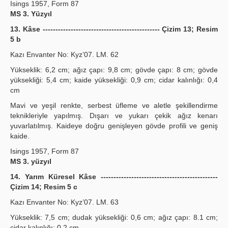
Isings 1957, Form 87
MS 3. Yüzyıl
13. Kâse ---------------------------------------------- Çizim 13; Resim
5 b
Kazı Envanter No: Kyz’07. LM. 62
Yükseklik: 6,2 cm; ağız çapı: 9,8 cm; gövde çapı: 8 cm; gövde
yüksekliği: 5,4 cm; kaide yüksekliği: 0,9 cm; cidar kalınlığı: 0,4
cm
Mavi ve yeşil renkte, serbest üfleme ve aletle şekillendirme
teknikleriyle yapılmış. Dışarı ve yukarı çekik ağız kenarı
yuvarlatılmış. Kaideye doğru genişleyen gövde profili ve geniş
kaide.
Isings 1957, Form 87
MS 3. yüzyıl
14. Yarım Küresel Kâse ----------------------------------------------
Çizim 14; Resim 5 c
Kazı Envanter No: Kyz’07. LM. 63
Yükseklik: 7,5 cm; dudak yüksekliği: 0,6 cm; ağız çapı: 8.1 cm;
cidar kalınlığı: 0,2 cm