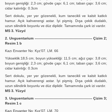
boyun genişliği: 2,3 cm; gövde çapı: 6,1 cm; taban çapı: 3,6 cm;
cidar kalınlığı: 0.3cm
Sert dokulu, yer yer gözenekli, kum tanecikli ve kalsit katkılı
hamur. Açık kahverengi astar. İyi pişmiş. Dışa çekik dudaklı,
uzun silindirik boyunlu ve düz diplidir. Tamamında çark izi vardır.
MS 3. Yüzyıl
2. Unguentarium ---------------------------------------------- Çizim 2;
Resim 1 b
Kazı Envanter No: Kyz’07. LM. 66
Yükseklik:18,5 cm; boyun yüksekliği: 11,5 cm; ağız çapı: 3,8 cm;
boyun genişliği: 2,3 cm; gövde çapı: 6,1 cm; taban çapı: 3,6 cm;
cidar kalınlığı: 0.3cm
Sert dokulu, yer yer gözenekli, kum tanecikli ve kalsit katkılı
hamur. Açık kahverengi astar. İyi pişmiş. Dışa çekik dudaklı,
uzun silindirik boyunlu ve düz diplidir. Tamamında çark izi vardır.
MS 3. Yüzyıl
3. Unguentarium ---------------------------------------------- Çizim 3;
Resim 1 c
Kazı Envanter No: Kyz’07. LM. 70