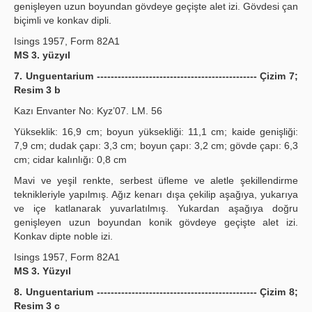
genişleyen uzun boyundan gövdeye geçişte alet izi. Gövdesi çan
biçimli ve konkav dipli.
Isings 1957, Form 82A1
MS 3. yüzyıl
7. Unguentarium ---------------------------------------------- Çizim 7;
Resim 3 b
Kazı Envanter No: Kyz’07. LM. 56
Yükseklik: 16,9 cm; boyun yüksekliği: 11,1 cm; kaide genişliği:
7,9 cm; dudak çapı: 3,3 cm; boyun çapı: 3,2 cm; gövde çapı: 6,3
cm; cidar kalınlığı: 0,8 cm
Mavi ve yeşil renkte, serbest üfleme ve aletle şekillendirme
teknikleriyle yapılmış. Ağız kenarı dışa çekilip aşağıya, yukarıya
ve içe katlanarak yuvarlatılmış. Yukardan aşağıya doğru
genişleyen uzun boyundan konik gövdeye geçişte alet izi.
Konkav dipte noble izi.
Isings 1957, Form 82A1
MS 3. Yüzyıl
8. Unguentarium ---------------------------------------------- Çizim 8;
Resim 3 c