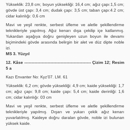
Yükseklik: 23,8 cm; boyun yüksekliği: 16,4 cm; ağız çapı:1,5 cm;
gövde üst çapı: 3,4 cm; dudak çapı: 3,5 cm; taban çapı:4.2 cm;
cidar kalınlığı: 0,6 cm
Mavi ve yeşil renkte, serbest üfleme ve aletle şekillendirme
teknikleriyle yapılmış. Ağız kenarı dışa çekilip içe katlanmış.
Yukardan aşağıya doğru genişleyen uzun boyun ile devamı
biçimindeki gövde arasında belirgin bir alet ve düz dipte noble
izi.
MS 3. Yüzyıl
12. Kâse ---------------------------------------------- Çizim 12; Resim
5 a
Kazı Envanter No: Kyz’07. LM. 61
Yükseklik: 6,2 cm; gövde yüksekliği: 4,9 cm; kaide yüksekliği: 1,7
cm; ağız çapı: 9,8 cm; kaide çapı: 5,4 cm; kaide derinliği: 1,6
cm; cidar kalınlığı: 03 cm
Mavi ve yeşil renkte, serbest üfleme ve aletle şekillendirme
teknikleriyle yapılmış. Dışarı ve yukarı çekik ağız kenarı
yuvarlatılmış. Kaideye doğru daralan gövde, noble izi bulunan
yüksek kaide.