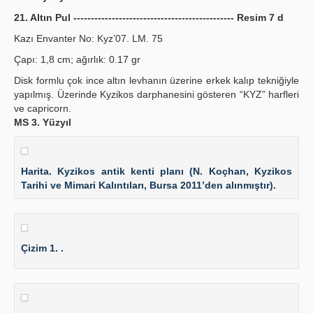
21. Altın Pul ---------------------------------------------- Resim 7 d
Kazı Envanter No: Kyz’07. LM. 75
Çapı: 1,8 cm; ağırlık: 0.17 gr
Disk formlu çok ince altın levhanın üzerine erkek kalıp tekniğiyle
yapılmış. Üzerinde Kyzikos darphanesini gösteren “KYZ” harfleri
ve capricorn.
MS 3. Yüzyıl
Harita. Kyzikos antik kenti planı (N. Koçhan, Kyzikos
Tarihi ve Mimari Kalıntıları, Bursa 2011’den alınmıştır).
Çizim 1. .