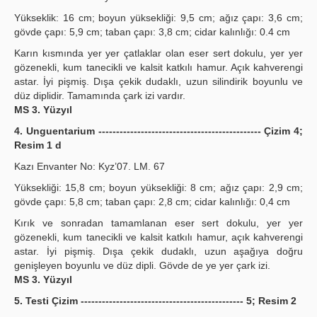
Yükseklik: 16 cm; boyun yüksekliği: 9,5 cm; ağız çapı: 3,6 cm;
gövde çapı: 5,9 cm; taban çapı: 3,8 cm; cidar kalınlığı: 0.4 cm
Karın kısmında yer yer çatlaklar olan eser sert dokulu, yer yer
gözenekli, kum tanecikli ve kalsit katkılı hamur. Açık kahverengi
astar. İyi pişmiş. Dışa çekik dudaklı, uzun silindirik boyunlu ve
düz diplidir. Tamamında çark izi vardır.
MS 3. Yüzyıl
4. Unguentarium ---------------------------------------------- Çizim 4;
Resim 1 d
Kazı Envanter No: Kyz’07. LM. 67
Yüksekliği: 15,8 cm; boyun yüksekliği: 8 cm; ağız çapı: 2,9 cm;
gövde çapı: 5,8 cm; taban çapı: 2,8 cm; cidar kalınlığı: 0,4 cm
Kırık ve sonradan tamamlanan eser sert dokulu, yer yer
gözenekli, kum tanecikli ve kalsit katkılı hamur, açık kahverengi
astar. İyi pişmiş. Dışa çekik dudaklı, uzun aşağıya doğru
genişleyen boyunlu ve düz dipli. Gövde de ye yer çark izi.
MS 3. Yüzyıl
5. Testi Çizim ---------------------------------------------- 5; Resim 2