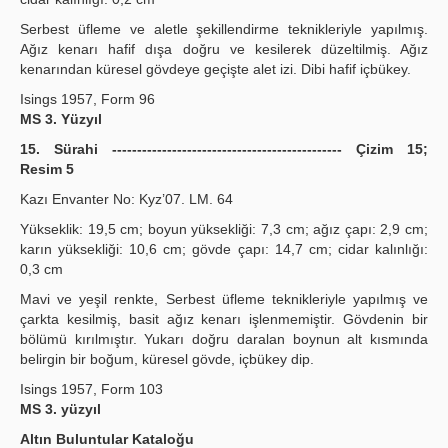
Serbest üfleme ve aletle şekillendirme teknikleriyle yapılmış.
Ağız kenarı hafif dışa doğru ve kesilerek düzeltilmiş. Ağız
kenarından küresel gövdeye geçişte alet izi. Dibi hafif içbükey.
Isings 1957, Form 96
MS 3. Yüzyıl
15. Sürahi ---------------------------------------------- Çizim 15;
Resim 5
Kazı Envanter No: Kyz’07. LM. 64
Yükseklik: 19,5 cm; boyun yüksekliği: 7,3 cm; ağız çapı: 2,9 cm;
karın yüksekliği: 10,6 cm; gövde çapı: 14,7 cm; cidar kalınlığı:
0,3 cm
Mavi ve yeşil renkte, Serbest üfleme teknikleriyle yapılmış ve
çarkta kesilmiş, basit ağız kenarı işlenmemiştir. Gövdenin bir
bölümü kırılmıştır. Yukarı doğru daralan boynun alt kısmında
belirgin bir boğum, küresel gövde, içbükey dip.
Isings 1957, Form 103
MS 3. yüzyıl
Altın Buluntular Kataloğu