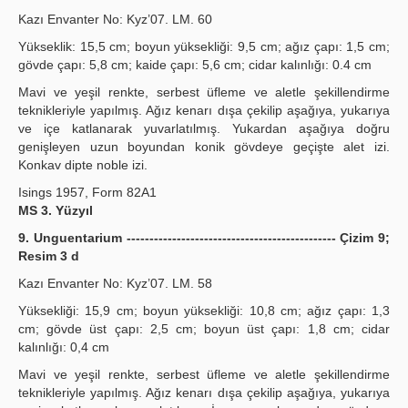
Kazı Envanter No: Kyz’07. LM. 60
Yükseklik: 15,5 cm; boyun yüksekliği: 9,5 cm; ağız çapı: 1,5 cm;
gövde çapı: 5,8 cm; kaide çapı: 5,6 cm; cidar kalınlığı: 0.4 cm
Mavi ve yeşil renkte, serbest üfleme ve aletle şekillendirme
teknikleriyle yapılmış. Ağız kenarı dışa çekilip aşağıya, yukarıya
ve içe katlanarak yuvarlatılmış. Yukardan aşağıya doğru
genişleyen uzun boyundan konik gövdeye geçişte alet izi.
Konkav dipte noble izi.
Isings 1957, Form 82A1
MS 3. Yüzyıl
9. Unguentarium ---------------------------------------------- Çizim 9;
Resim 3 d
Kazı Envanter No: Kyz’07. LM. 58
Yüksekliği: 15,9 cm; boyun yüksekliği: 10,8 cm; ağız çapı: 1,3
cm; gövde üst çapı: 2,5 cm; boyun üst çapı: 1,8 cm; cidar
kalınlığı: 0,4 cm
Mavi ve yeşil renkte, serbest üfleme ve aletle şekillendirme
teknikleriyle yapılmış. Ağız kenarı dışa çekilip aşağıya, yukarıya