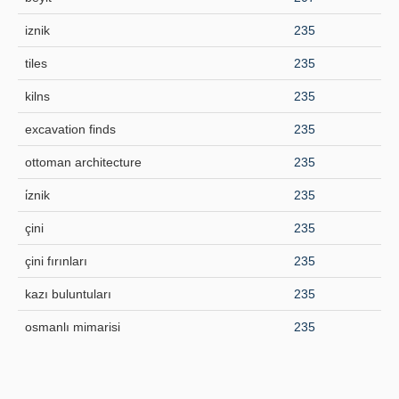
iznik
235
tiles
235
kilns
235
excavation finds
235
ottoman architecture
235
i̇znik
235
çini
235
çini fırınları
235
kazı buluntuları
235
osmanlı mimarisi
235