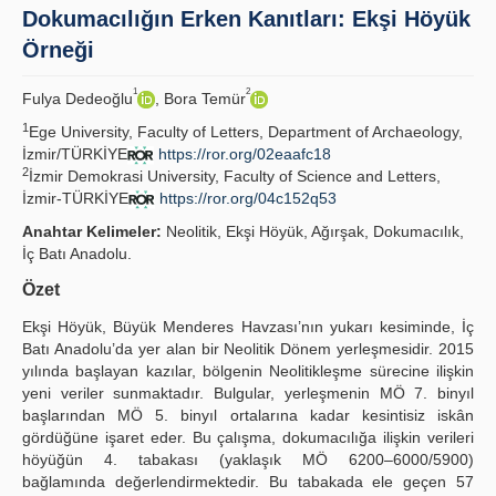
Dokumacılığın Erken Kanıtları: Ekşi Höyük
Principles
Örneği
Publication Policies
1
2
Fulya Dedeoğlu
, Bora Temür
1
Guidelines
Ege University, Faculty of Letters, Department of Archaeology,
İzmir/TÜRKİYE
https://ror.org/02eaafc18
2
Contact Us
İzmir Demokrasi University, Faculty of Science and Letters,
İzmir-TÜRKİYE
https://ror.org/04c152q53
Anahtar Kelimeler:
Neolitik, Ekşi Höyük, Ağırşak, Dokumacılık,
İç Batı Anadolu.
Özet
Ekşi Höyük, Büyük Menderes Havzası’nın yukarı kesiminde, İç
Batı Anadolu’da yer alan bir Neolitik Dönem yerleşmesidir. 2015
yılında başlayan kazılar, bölgenin Neolitikleşme sürecine ilişkin
yeni veriler sunmaktadır. Bulgular, yerleşmenin MÖ 7. binyıl
başlarından MÖ 5. binyıl ortalarına kadar kesintisiz iskân
gördüğüne işaret eder. Bu çalışma, dokumacılığa ilişkin verileri
höyüğün 4. tabakası (yaklaşık MÖ 6200–6000/5900)
bağlamında değerlendirmektedir. Bu tabakada ele geçen 57