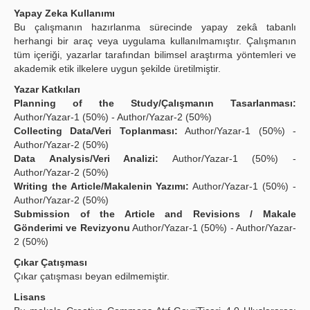
Yapay Zeka Kullanımı
Bu çalışmanın hazırlanma sürecinde yapay zekâ tabanlı
herhangi bir araç veya uygulama kullanılmamıştır. Çalışmanın
tüm içeriği, yazarlar tarafından bilimsel araştırma yöntemleri ve
akademik etik ilkelere uygun şekilde üretilmiştir.
Yazar Katkıları
Planning of the Study/Çalışmanın Tasarlanması:
Author/Yazar-1 (50%) - Author/Yazar-2 (50%)
Collecting Data/Veri Toplanması:
Author/Yazar-1 (50%) -
Author/Yazar-2 (50%)
Data Analysis/Veri Analizi:
Author/Yazar-1 (50%) -
Author/Yazar-2 (50%)
Writing the Article/Makalenin Yazımı:
Author/Yazar-1 (50%) -
Author/Yazar-2 (50%)
Submission of the Article and Revisions / Makale
Gönderimi ve Revizyonu
Author/Yazar-1 (50%) - Author/Yazar-
2 (50%)
Çıkar Çatışması
Çıkar çatışması beyan edilmemiştir.
Lisans