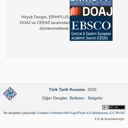
Höyük Dergisi, ERIHPLUS,
DOAJ ve CEEAS tarafından
dizinlenmektedir.
Türk Tarih Kurumu
. 2026
Diğer Dergiler:
Belleten
·
Belgeler
Bu dergideki çalışmalar
Creative Commons Atıf-GayriTicari 4.0 Uluslararası (CC BY-NC
4.0)
ile lisanslanmıştır.