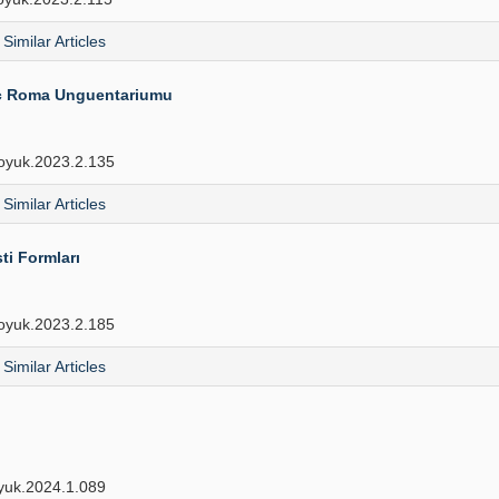
Similar Articles
eç Roma Unguentariumu
oyuk.2023.2.135
Similar Articles
ti Formları
oyuk.2023.2.185
Similar Articles
yuk.2024.1.089