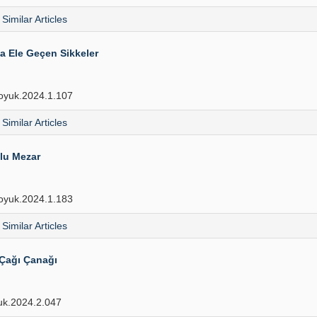
Similar Articles
 Ele Geçen Sikkeler
oyuk.2024.1.107
Similar Articles
zlu Mezar
oyuk.2024.1.183
Similar Articles
 Çağı Çanağı
k.2024.2.047