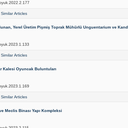
oyuk.2022.2.177
Similar Articles
Bulunan, Yerel Üretim Pişmiş Toprak Mühürlü Unguentarium ve Kandi
oyuk.2023.1.133
Similar Articles
r Kalesi Oyuncak Buluntuları
oyuk.2023.1.169
Similar Articles
 ve Meclis Binası Yapı Kompleksi
yuk.2023.2.115