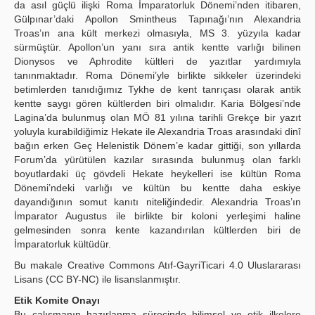
da asıl güçlü ilişki Roma İmparatorluk Dönemi’nden itibaren,
Gülpınar’daki Apollon Smintheus Tapınağı’nın Alexandria
Troas’ın ana kült merkezi olmasıyla, MS 3. yüzyıla kadar
sürmüştür. Apollon’un yanı sıra antik kentte varlığı bilinen
Dionysos ve Aphrodite kültleri de yazıtlar yardımıyla
tanınmaktadır. Roma Dönemi’yle birlikte sikkeler üzerindeki
betimlerden tanıdığımız Tykhe de kent tanrıçası olarak antik
kentte saygı gören kültlerden biri olmalıdır. Karia Bölgesi’nde
Lagina’da bulunmuş olan MÖ 81 yılına tarihli Grekçe bir yazıt
yoluyla kurabildiğimiz Hekate ile Alexandria Troas arasındaki dinî
bağın erken Geç Helenistik Dönem’e kadar gittiği, son yıllarda
Forum’da yürütülen kazılar sırasında bulunmuş olan farklı
boyutlardaki üç gövdeli Hekate heykelleri ise kültün Roma
Dönemi’ndeki varlığı ve kültün bu kentte daha eskiye
dayandığının somut kanıtı niteliğindedir. Alexandria Troas’ın
İmparator Augustus ile birlikte bir koloni yerleşimi haline
gelmesinden sonra kente kazandırılan kültlerden biri de
İmparatorluk kültüdür.
Bu makale Creative Commons Atıf-GayriTicari 4.0 Uluslararası
Lisans (CC BY-NC) ile lisanslanmıştır.
Etik Komite Onayı
Bu çalışmanın hazırlanma sürecinde bilimsel ve etik ilkelere