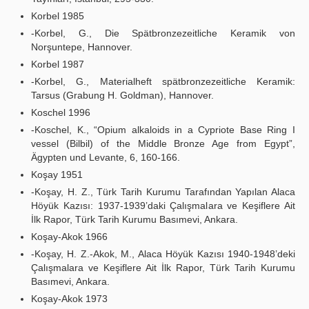
Korbel 1985
-Korbel, G., Die Spätbronzezeitliche Keramik von
Norşuntepe, Hannover.
Korbel 1987
-Korbel, G., Materialheft spätbronzezeitliche Keramik:
Tarsus (Grabung H. Goldman), Hannover.
Koschel 1996
-Koschel, K., “Opium alkaloids in a Cypriote Base Ring I
vessel (Bilbil) of the Middle Bronze Age from Egypt”,
Ägypten und Levante, 6, 160-166.
Koşay 1951
-Koşay, H. Z., Türk Tarih Kurumu Tarafından Yapılan Alaca
Höyük Kazısı: 1937-1939’daki Çalışmalara ve Keşiflere Ait
İlk Rapor, Türk Tarih Kurumu Basımevi, Ankara.
Koşay-Akok 1966
-Koşay, H. Z.-Akok, M., Alaca Höyük Kazısı 1940-1948’deki
Çalışmalara ve Keşiflere Ait İlk Rapor, Türk Tarih Kurumu
Basımevi, Ankara.
Koşay-Akok 1973