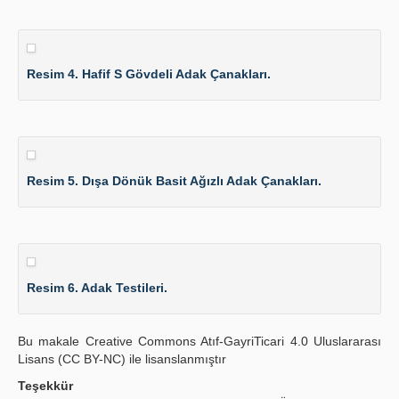
Resim 4. Hafif S Gövdeli Adak Çanakları.
Resim 5. Dışa Dönük Basit Ağızlı Adak Çanakları.
Resim 6. Adak Testileri.
Bu makale Creative Commons Atıf-GayriTicari 4.0 Uluslararası
Lisans (CC BY-NC) ile lisanslanmıştır
Teşekkür