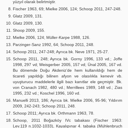
yüzyıl olarak belirtmiştir.
Fischer 1963, 69; Mielke 2006, 124; Schoop 2011, 247-248.
Glatz 2009, 131.
Glatz 2009, 130.
Shoop 2009, 155.
Mielke 2006, 124; Müller-Karpe 1988, 126.
Parzinger-Sanz 1992, 64; Schoop 2011, 248.
Schoop 2011, 247-248; Ayrıca bk. Neve 1971, 25-27.
Schoop 2011, 248; Ayrıca bk. Gorny 1996, 133 vd.; Joffe
1998, 297 vd; Weisgerber 2005, 157 vd; Ünal 2005, 167 vd.
Bu dönemde Doğu Akdeniz’de hem kullanıldığı hem de
ticareti yapıldığı bilinen afyon ve olasılıkla kenevir vb.
uyuşturucu maddelerle ilgili bazı kanıtlar ele geçmiştir. Bk.
von Cranach 1982, 480 vd.; Merrillees 1989, 148 vd.; Zias
1995, 232 vd.; Koschel 1996, 160 vd.
Manuelli 2013, 186; Ayrıca bk. Mielke 2006, 95-96; Yıldırım
2009, 242-243; Schoop 2011, 248.
Schoop 2011; Ayrıca bk. Orthmann 1963, 78.
Schoop, 2011 Boğazköy IVc tabakası (Fischer 1963:
Lev.119 n.1032-1033), Kayalıpınar 4. tabaka (Mühlenbruch