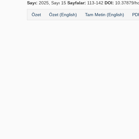
Sayı:
2025, Sayı 15
Sayfalar:
113-142
DOI:
10.37879/ho
Özet
Özet (English)
Tam Metin (English)
PDF