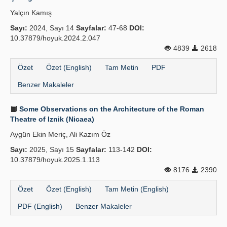
Yalçın Kamış
Sayı:
2024, Sayı 14
Sayfalar:
47-68
DOI:
10.37879/hoyuk.2024.2.047
4839
2618
Özet
Özet (English)
Tam Metin
PDF
Benzer Makaleler
Some Observations on the Architecture of the Roman
Theatre of Iznik (Nicaea)
Aygün Ekin Meriç, Ali Kazım Öz
Sayı:
2025, Sayı 15
Sayfalar:
113-142
DOI:
10.37879/hoyuk.2025.1.113
8176
2390
Özet
Özet (English)
Tam Metin (English)
PDF (English)
Benzer Makaleler