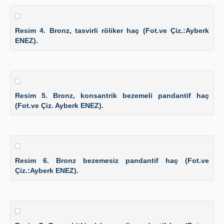
Resim 4. Bronz, tasvirli röliker haç (Fot.ve Çiz.:Ayberk
ENEZ).
Resim 5. Bronz, konsantrik bezemeli pandantif haç
(Fot.ve Çiz. Ayberk ENEZ).
Resim 6. Bronz bezemesiz pandantif haç (Fot.ve
Çiz.:Ayberk ENEZ).