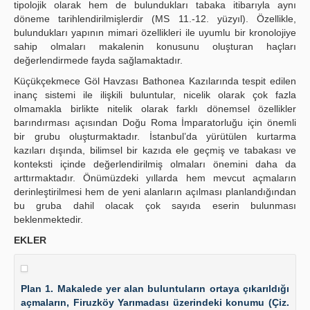
tipolojik olarak hem de bulundukları tabaka itibarıyla aynı
döneme tarihlendirilmişlerdir (MS 11.-12. yüzyıl). Özellikle,
bulundukları yapının mimari özellikleri ile uyumlu bir kronolojiye
sahip olmaları makalenin konusunu oluşturan haçları
değerlendirmede fayda sağlamaktadır.
Küçükçekmece Göl Havzası Bathonea Kazılarında tespit edilen
inanç sistemi ile ilişkili buluntular, nicelik olarak çok fazla
olmamakla birlikte nitelik olarak farklı dönemsel özellikler
barındırması açısından Doğu Roma İmparatorluğu için önemli
bir grubu oluşturmaktadır. İstanbul’da yürütülen kurtarma
kazıları dışında, bilimsel bir kazıda ele geçmiş ve tabakası ve
konteksti içinde değerlendirilmiş olmaları önemini daha da
arttırmaktadır. Önümüzdeki yıllarda hem mevcut açmaların
derinleştirilmesi hem de yeni alanların açılması planlandığından
bu gruba dahil olacak çok sayıda eserin bulunması
beklenmektedir.
EKLER
Plan 1. Makalede yer alan buluntuların ortaya çıkarıldığı
açmaların, Firuzköy Yarımadası üzerindeki konumu (Çiz.