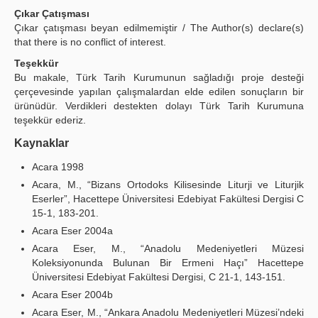
Çıkar Çatışması
Çıkar çatışması beyan edilmemiştir / The Author(s) declare(s)
that there is no conflict of interest.
Teşekkür
Bu makale, Türk Tarih Kurumunun sağladığı proje desteği
çerçevesinde yapılan çalışmalardan elde edilen sonuçların bir
ürünüdür. Verdikleri destekten dolayı Türk Tarih Kurumuna
teşekkür ederiz.
Kaynaklar
Acara 1998
Acara, M., “Bizans Ortodoks Kilisesinde Liturji ve Liturjik
Eserler”, Hacettepe Üniversitesi Edebiyat Fakültesi Dergisi C
15-1, 183-201.
Acara Eser 2004a
Acara Eser, M., “Anadolu Medeniyetleri Müzesi
Koleksiyonunda Bulunan Bir Ermeni Haçı” Hacettepe
Üniversitesi Edebiyat Fakültesi Dergisi, C 21-1, 143-151.
Acara Eser 2004b
Acara Eser, M., “Ankara Anadolu Medeniyetleri Müzesi’ndeki