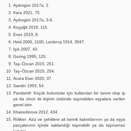
Aydıngün 2017a, 2.
Kara 2021, 75.
Aydıngün 2017a, 3-6.
Koçyiğit 2018, 115.
Enez 2019, 8.
Heid 2006, 1100; Leclercq 1914, 3047.
Işık 2007, 43.
Goring 1995, 125.
Taş–Özcan 2015, 251.
Taş–Özcan 2015, 254.
Acara Eser 2020, 37.
Sandin 1993, 54.
Pandantif: Küçük buluntular için kullanılan bir tanım olup ip
ya da zincir ile kişinin üstünde taşınabilen eşyalara verilen
genel isim.
Khairedinova 2012, 434.
Röliker: Aziz ve şehitlere ait kemik kalıntılarının ya da eşya
parçalarının içinde saklandığı taşınabilir ya da taşınamaz