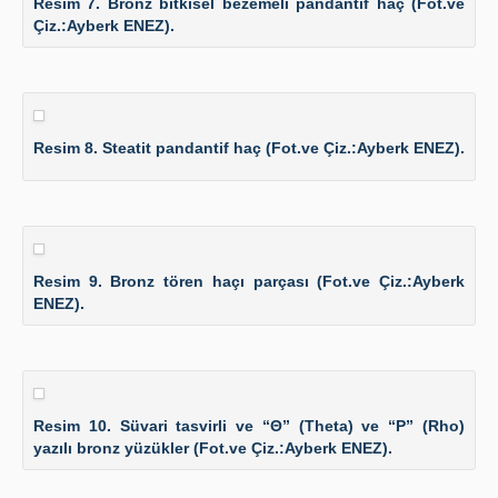
Resim 7. Bronz bitkisel bezemeli pandantif haç (Fot.ve
Çiz.:Ayberk ENEZ).
Resim 8. Steatit pandantif haç (Fot.ve Çiz.:Ayberk ENEZ).
Resim 9. Bronz tören haçı parçası (Fot.ve Çiz.:Ayberk
ENEZ).
Resim 10. Süvari tasvirli ve “Θ” (Theta) ve “P” (Rho)
yazılı bronz yüzükler (Fot.ve Çiz.:Ayberk ENEZ).