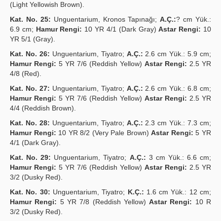
(Light Yellowish Brown).
Kat. No. 25:
Unguentarium, Kronos Tapınağı;
A.Ç.:
? cm Yük.:
6.9 cm;
Hamur Rengi:
10 YR 4/1 (Dark Gray)
Astar Rengi:
10
YR 5/1 (Gray).
Kat. No. 26:
Unguentarium, Tiyatro;
A.Ç.:
2.6 cm Yük.: 5.9 cm;
Hamur Rengi:
5 YR 7/6 (Reddish Yellow)
Astar Rengi:
2.5 YR
4/8 (Red).
Kat. No. 27:
Unguentarium, Tiyatro;
A.Ç.:
2.6 cm Yük.: 6.8 cm;
Hamur Rengi:
5 YR 7/6 (Reddish Yellow)
Astar Rengi:
2.5 YR
4/4 (Reddish Brown).
Kat. No. 28:
Unguentarium, Tiyatro;
A.Ç.:
2.3 cm Yük.: 7.3 cm;
Hamur Rengi:
10 YR 8/2 (Very Pale Brown)
Astar Rengi:
5 YR
4/1 (Dark Gray).
Kat. No. 29:
Unguentarium, Tiyatro;
A.Ç.:
3 cm Yük.: 6.6 cm;
Hamur Rengi:
5 YR 7/6 (Reddish Yellow)
Astar Rengi:
2.5 YR
3/2 (Dusky Red).
Kat. No. 30:
Unguentarium, Tiyatro;
K.Ç.:
1.6 cm Yük.: 12 cm;
Hamur Rengi:
5 YR 7/8 (Reddish Yellow)
Astar Rengi:
10 R
3/2 (Dusky Red).