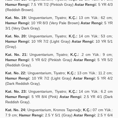
Hamur Rengi:
7.5 YR 7/2 (Pinkish Gray)
Astar Rengi:
5 YR 4/3
(Reddish Brown).
Kat. No. 19:
Unguentarium, Tiyatro;
K.Ç.:
13 cm Yük.: 62 cm;
Hamur Rengi:
10 YR 8/3 (Very Pale Brown)
Astar Rengi:
5 YR
3/1 (Very Dark Gray).
Kat. No. 20:
Unguentarium, Tiyatro;
K.Ç.:
14 cm Yük.: 53 cm;
Hamur Rengi:
10 YR 7/2 (Light Gray)
Astar Rengi:
10 YR 5/1
(Gray).
Kat. No. 21:
Unguentarium, Tiyatro;
K.Ç.:
.2 cm Yük.: 9 cm;
Hamur Rengi:
5 YR 6/2 (Pinkish Gray)
Astar Rengi:
5 YR 5/2
(Reddish Gray).
Kat. No. 22:
Unguentarium, Tiyatro;
K.Ç.:
13 cm Yük.: 11.2 cm;
Hamur Rengi:
10 YR 7/2 (Light Gray)
Astar Rengi:
5 YR 4/2
(Dark Reddish Gray).
Kat. No. 23:
Unguentarium, Tiyatro;
K.Ç.:
14 cm Yük.: 6.2 cm
Hamur Rengi:
5 YR 8/4 (Pink)
Astar Rengi:
2.5 YR 4/1 (Dark
Reddish Gray).
Kat. No. 24:
Unguentarium, Kronos Tapınağı;
K.Ç.:
07 cm Yük.:
7.9 cm;
Hamur Rengi:
2.5 Y 5/1 (Gray)
Astar Rengi:
2.5 Y 6/4