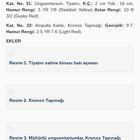
Kat. No. 31:
Unguentarium, Tiyatro;
K.Ç.:
2 cm Yük.: 16 cm;
Hamur Rengi:
5 YR 7/8 (Reddish Yellow)
Astar Rengi:
10 R
3/2 (Dusky Red).
Kat. No. 32:
Ampulla Kalıbı, Kronos Tapınağı;
Genişlik:
9.7;
Hamur Rengi:
2.5 YR 7.6 (Light Red).
EKLER
Resim 1. Tiyatro sahne binası batı açması
Resim 2. Kronos Tapınağı
Resim 3. Mühürlü unguentariumlar, Kronos Tapınağı