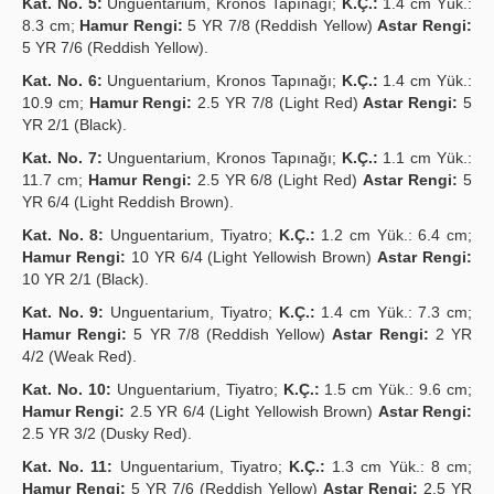
Kat. No. 5:
Unguentarium, Kronos Tapınağı;
K.Ç.:
1.4 cm Yük.:
8.3 cm;
Hamur Rengi:
5 YR 7/8 (Reddish Yellow)
Astar Rengi:
5 YR 7/6 (Reddish Yellow).
Kat. No. 6:
Unguentarium, Kronos Tapınağı;
K.Ç.:
1.4 cm Yük.:
10.9 cm;
Hamur Rengi:
2.5 YR 7/8 (Light Red)
Astar Rengi:
5
YR 2/1 (Black).
Kat. No. 7:
Unguentarium, Kronos Tapınağı;
K.Ç.:
1.1 cm Yük.:
11.7 cm;
Hamur Rengi:
2.5 YR 6/8 (Light Red)
Astar Rengi:
5
YR 6/4 (Light Reddish Brown).
Kat. No. 8:
Unguentarium, Tiyatro;
K.Ç.:
1.2 cm Yük.: 6.4 cm;
Hamur Rengi:
10 YR 6/4 (Light Yellowish Brown)
Astar Rengi:
10 YR 2/1 (Black).
Kat. No. 9:
Unguentarium, Tiyatro;
K.Ç.:
1.4 cm Yük.: 7.3 cm;
Hamur Rengi:
5 YR 7/8 (Reddish Yellow)
Astar Rengi:
2 YR
4/2 (Weak Red).
Kat. No. 10:
Unguentarium, Tiyatro;
K.Ç.:
1.5 cm Yük.: 9.6 cm;
Hamur Rengi:
2.5 YR 6/4 (Light Yellowish Brown)
Astar Rengi:
2.5 YR 3/2 (Dusky Red).
Kat. No. 11:
Unguentarium, Tiyatro;
K.Ç.:
1.3 cm Yük.: 8 cm;
Hamur Rengi:
5 YR 7/6 (Reddish Yellow)
Astar Rengi:
2.5 YR