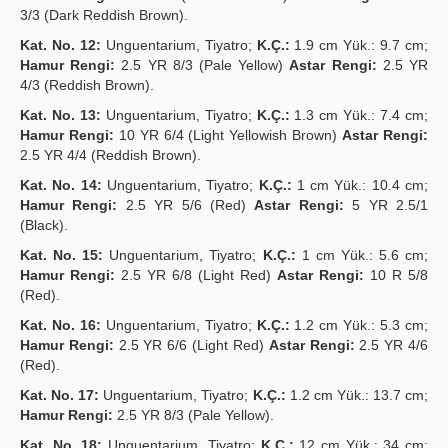
3/3 (Dark Reddish Brown).
Kat. No. 12:
Unguentarium, Tiyatro;
K.Ç.:
1.9 cm Yük.: 9.7 cm;
Hamur Rengi:
2.5 YR 8/3 (Pale Yellow)
Astar Rengi:
2.5 YR
4/3 (Reddish Brown).
Kat. No. 13:
Unguentarium, Tiyatro;
K.Ç.:
1.3 cm Yük.: 7.4 cm;
Hamur Rengi:
10 YR 6/4 (Light Yellowish Brown)
Astar Rengi:
2.5 YR 4/4 (Reddish Brown).
Kat. No. 14:
Unguentarium, Tiyatro;
K.Ç.:
1 cm Yük.: 10.4 cm;
Hamur Rengi:
2.5 YR 5/6 (Red)
Astar Rengi:
5 YR 2.5/1
(Black).
Kat. No. 15:
Unguentarium, Tiyatro;
K.Ç.:
1 cm Yük.: 5.6 cm;
Hamur Rengi:
2.5 YR 6/8 (Light Red)
Astar Rengi:
10 R 5/8
(Red).
Kat. No. 16:
Unguentarium, Tiyatro;
K.Ç.:
1.2 cm Yük.: 5.3 cm;
Hamur Rengi:
2.5 YR 6/6 (Light Red)
Astar Rengi:
2.5 YR 4/6
(Red).
Kat. No. 17:
Unguentarium, Tiyatro;
K.Ç.:
1.2 cm Yük.: 13.7 cm;
Hamur Rengi:
2.5 YR 8/3 (Pale Yellow).
Kat. No. 18:
Unguentarium, Tiyatro;
K.Ç.:
12 cm Yük.: 34 cm;