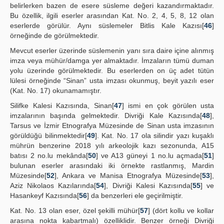
belirlerken bazen de esere süsleme değeri kazandırmaktadır.
Bu özellik, ilgili eserler arasından Kat. No. 2, 4, 5, 8, 12 olan
eserlerde görülür. Aynı süslemeler Bitlis Kale Kazısı[
46
]
örneğinde de görülmektedir.
Mevcut eserler üzerinde süslemenin yanı sıra daire içine alınmış
imza veya mühür/damga yer almaktadır. İmzaların tümü duman
yolu üzerinde görülmektedir. Bu eserlerden on üç adet tütün
lülesi örneğinde “Sinan” usta imzası okunmuş, beyit yazılı eser
(Kat. No. 17) okunamamıştır.
Silifke Kalesi Kazısında, Sinan[
47
] ismi en çok görülen usta
imzalarının başında gelmektedir. Divriği Kale Kazısında[
48
],
Tarsus ve İzmir Etnografya Müzesinde de Sinan usta imzasının
görüldüğü bilinmektedir[
49
]. Kat. No. 17 ola silindir yazı kuşaklı
mührün benzerine 2018 yılı arkeolojik kazı sezonunda, A15
batısı 2 no.lu mekânda[
50
] ve A13 güneyi 1 no.lu açmada[
51
]
bulunan eserler arasındaki iki örnekte rastlanmış, Mardin
Müzesinde[
52
], Ankara ve Manisa Etnografya Müzesinde[
53
],
Aziz Nikolaos Kazılarında[
54
], Divriği Kalesi Kazısında[
55
] ve
Hasankeyf Kazısında[
56
] da benzerleri ele geçirilmiştir.
Kat. No. 13 olan eser, özel şekilli mühür[
57
] (dört kollu ve kollar
arasına nokta kabartmalı) özelliklidir. Benzer örneği Divriği