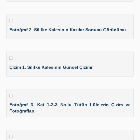
Fotoğraf 2. Silifke Kalesinin Kazılar Sonucu Görünümü
Çizim 1. Silifke Kalesinin Güncel Çizimi
Fotoğraf 3. Kat 1-2-3 No.lu Tütün Lülelerin Çizim ve
Fotoğrafları