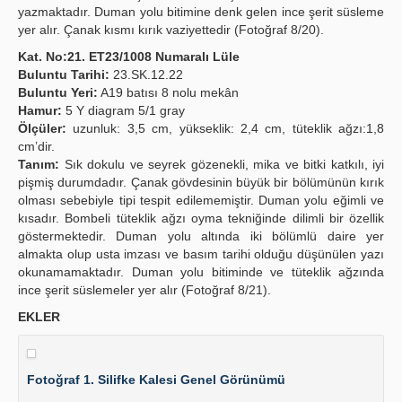
yazmaktadır. Duman yolu bitimine denk gelen ince şerit süsleme
yer alır. Çanak kısmı kırık vaziyettedir (Fotoğraf 8/20).
Kat. No:21. ET23/1008 Numaralı Lüle
Buluntu Tarihi:
23.SK.12.22
Buluntu Yeri:
A19 batısı 8 nolu mekân
Hamur:
5 Y diagram 5/1 gray
Ölçüler:
uzunluk: 3,5 cm, yükseklik: 2,4 cm, tüteklik ağzı:1,8
cm’dir.
Tanım:
Sık dokulu ve seyrek gözenekli, mika ve bitki katkılı, iyi
pişmiş durumdadır. Çanak gövdesinin büyük bir bölümünün kırık
olması sebebiyle tipi tespit edilememiştir. Duman yolu eğimli ve
kısadır. Bombeli tüteklik ağzı oyma tekniğinde dilimli bir özellik
göstermektedir. Duman yolu altında iki bölümlü daire yer
almakta olup usta imzası ve basım tarihi olduğu düşünülen yazı
okunamamaktadır. Duman yolu bitiminde ve tüteklik ağzında
ince şerit süslemeler yer alır (Fotoğraf 8/21).
EKLER
Fotoğraf 1. Silifke Kalesi Genel Görünümü