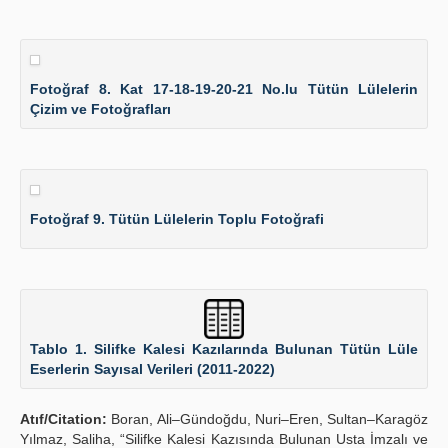
Fotoğraf 8. Kat 17-18-19-20-21 No.lu Tütün Lülelerin
Çizim ve Fotoğrafları
Fotoğraf 9. Tütün Lülelerin Toplu Fotoğrafi
Tablo 1. Silifke Kalesi Kazılarında Bulunan Tütün Lüle
Eserlerin Sayısal Verileri (2011-2022)
Atıf/Citation:
Boran, Ali–Gündoğdu, Nuri–Eren, Sultan–Karagöz
Yılmaz, Saliha, “Silifke Kalesi Kazısında Bulunan Usta İmzalı ve