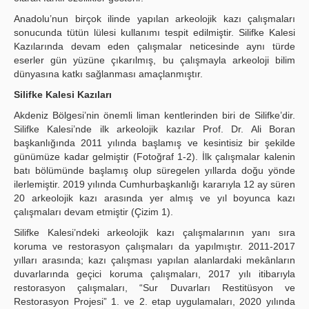
Anadolu’nun birçok ilinde yapılan arkeolojik kazı çalışmaları
sonucunda tütün lülesi kullanımı tespit edilmiştir. Silifke Kalesi
Kazılarında devam eden çalışmalar neticesinde aynı türde
eserler gün yüzüne çıkarılmış, bu çalışmayla arkeoloji bilim
dünyasına katkı sağlanması amaçlanmıştır.
Silifke Kalesi Kazıları
Akdeniz Bölgesi’nin önemli liman kentlerinden biri de Silifke’dir.
Silifke Kalesi’nde ilk arkeolojik kazılar Prof. Dr. Ali Boran
başkanlığında 2011 yılında başlamış ve kesintisiz bir şekilde
günümüze kadar gelmiştir (Fotoğraf 1-2). İlk çalışmalar kalenin
batı bölümünde başlamış olup süregelen yıllarda doğu yönde
ilerlemiştir. 2019 yılında Cumhurbaşkanlığı kararıyla 12 ay süren
20 arkeolojik kazı arasında yer almış ve yıl boyunca kazı
çalışmaları devam etmiştir (Çizim 1).
Silifke Kalesi’ndeki arkeolojik kazı çalışmalarının yanı sıra
koruma ve restorasyon çalışmaları da yapılmıştır. 2011-2017
yılları arasında; kazı çalışması yapılan alanlardaki mekânların
duvarlarında geçici koruma çalışmaları, 2017 yılı itibarıyla
restorasyon çalışmaları, “Sur Duvarları Restitüsyon ve
Restorasyon Projesi” 1. ve 2. etap uygulamaları, 2020 yılında