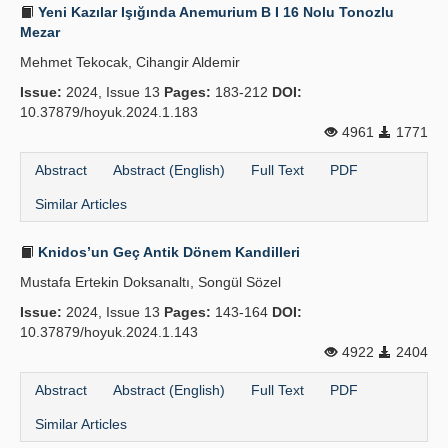
Yeni Kazılar Işığında Anemurium B I 16 Nolu Tonozlu
Mezar
Mehmet Tekocak, Cihangir Aldemir
Issue:
2024, Issue 13
Pages:
183-212
DOI:
10.37879/hoyuk.2024.1.183
4961
1771
Abstract
Abstract (English)
Full Text
PDF
Similar Articles
Knidos’un Geç Antik Dönem Kandilleri
Mustafa Ertekin Doksanaltı, Songül Sözel
Issue:
2024, Issue 13
Pages:
143-164
DOI:
10.37879/hoyuk.2024.1.143
4922
2404
Abstract
Abstract (English)
Full Text
PDF
Similar Articles