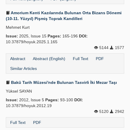
Amorium Kenti Kazılarında Bulunan Orta Bizans Dönemi
(10-11. Yüzyıl) Pişmiş Toprak Kandilleri
Mehmet Kurt
Issue:
2025, Issue 15
Pages:
165-196
DOI:
10.37879/hoyuk.2025.1.165
5144
1577
Abstract
Abstract (English)
Full Text
PDF
Similar Articles
Bakü Tarih Müzesi'nde Bulunan Tasvirli İki Mezar Taşı
Yüksel SAYAN
Issue:
2012, Issue 5
Pages:
93-100
DOI:
10.37879/hoyuk.2012.19
5120
2942
Full Text
PDF