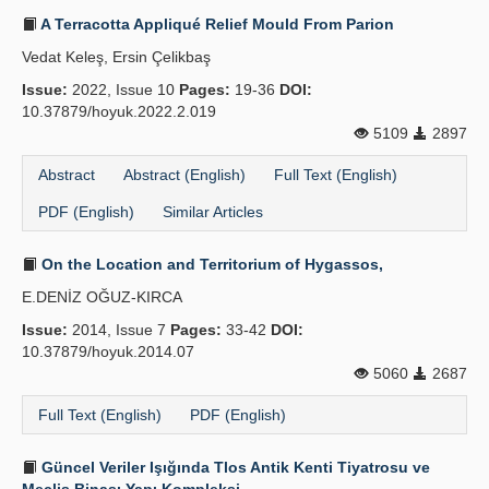
A Terracotta Appliqué Relief Mould From Parion
Vedat Keleş, Ersin Çelikbaş
Issue:
2022, Issue 10
Pages:
19-36
DOI:
10.37879/hoyuk.2022.2.019
5109
2897
Abstract
Abstract (English)
Full Text (English)
PDF (English)
Similar Articles
On the Location and Territorium of Hygassos,
E.DENİZ OĞUZ-KIRCA
Issue:
2014, Issue 7
Pages:
33-42
DOI:
10.37879/hoyuk.2014.07
5060
2687
Full Text (English)
PDF (English)
Güncel Veriler Işığında Tlos Antik Kenti Tiyatrosu ve