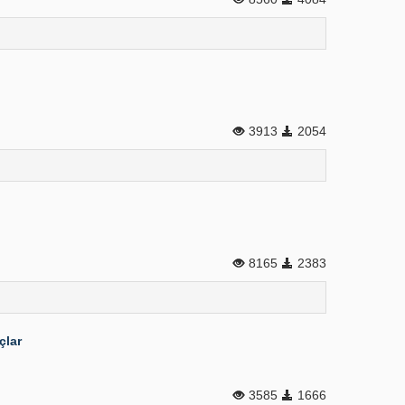
3913
2054
8165
2383
çlar
3585
1666