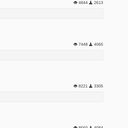
4844
2613
7448
4065
8221
3305
8560
4084