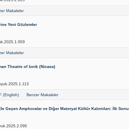
er Makaleler
ine Yeni Gözlemler
k.2025.1.059
er Makaleler
an Theatre of Iznik (Nicaea)
yuk.2025.1.113
 (English)
Benzer Makaleler
le Geçen Amphoralar ve Diğer Materyal Kültür Kalıntıları: İlk Sonu
uk.2025.2.095