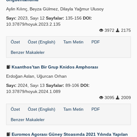
Aylin Kılınç, Beyza Gülmez, Dilayla Yağmur Ulusoy
Sayı:
2023, Sayı 12
Sayfalar:
135-156
DOI:
10.37879/hoyuk.2023.2.135
3972
2175
Özet
Özet (English)
Tam Metin
PDF
Benzer Makaleler
Ksanthos’tan Bir Grup Knidos Amphorası
Erdoğan Aslan, Uğurcan Orhan
Sayı:
2024, Sayı 13
Sayfalar:
89-106
DOI:
10.37879/hoyuk.2024.1.089
3095
2009
Özet
Özet (English)
Tam Metin
PDF
Benzer Makaleler
Euromos Agorası Güney Stoasında 2021 Yılında Yapılan