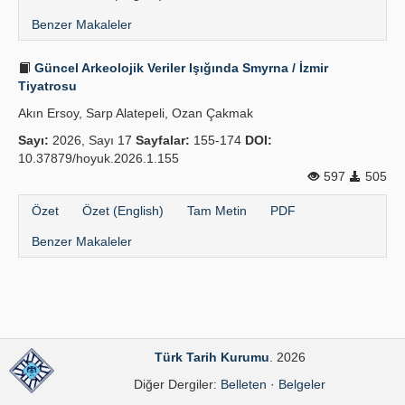
Benzer Makaleler
Güncel Arkeolojik Veriler Işığında Smyrna / İzmir
Tiyatrosu
Akın Ersoy, Sarp Alatepeli, Ozan Çakmak
Sayı:
2026, Sayı 17
Sayfalar:
155-174
DOI:
10.37879/hoyuk.2026.1.155
597
505
Özet
Özet (English)
Tam Metin
PDF
Benzer Makaleler
Türk Tarih Kurumu
. 2026
Diğer Dergiler:
Belleten
·
Belgeler